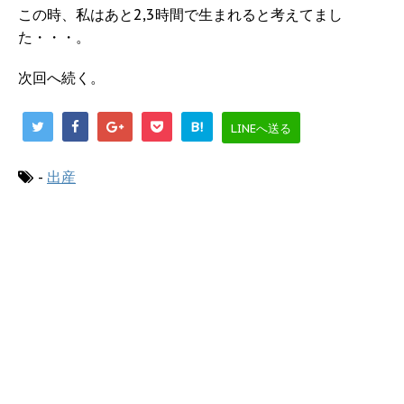
この時、私はあと2,3時間で生まれると考えてまし
た・・・。
次回へ続く。
B!
LINEへ送る
-
出産