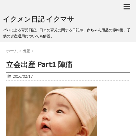
イクメン日記 イクマサ
パパによる育児日記。日々の育児に関する日記や、赤ちゃん用品の節約術、子
供の資産運用についても解説。
ホーム
>
出産
>
立会出産 Part1 陣痛
2016/02/17