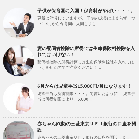
子供が保育園に入園！保育料がやばい・・・。
更新は停滞していますが、 子供の成長は止まらず、つ
いに4月から保育園に入園しまし ...
妻の配偶者控除の所得では生命保険料控除を入
れてはいけない！
配偶者控除の所得計算には生命保険料控除を入れては
いけませんのでご注意ください！ ...
6月からは児童手当15,000円/月になります！
児童手当も所得制限・・・。で書いたように、 児童手
当は所得制限により、5,000 ...
赤ちゃん(0歳)の三菱東京ＵＦＪ銀行の口座を開
設
赤ちゃんの三菱東京ＵＦＪ銀行の口座を開設しまし