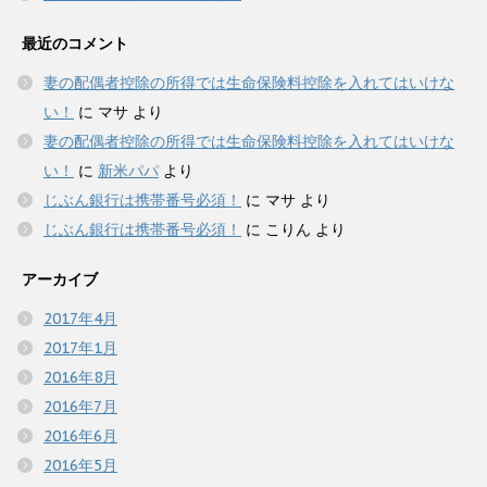
最近のコメント
妻の配偶者控除の所得では生命保険料控除を入れてはいけな
い！
に
マサ
より
妻の配偶者控除の所得では生命保険料控除を入れてはいけな
い！
に
新米パパ
より
じぶん銀行は携帯番号必須！
に
マサ
より
じぶん銀行は携帯番号必須！
に
こりん
より
アーカイブ
2017年4月
2017年1月
2016年8月
2016年7月
2016年6月
2016年5月