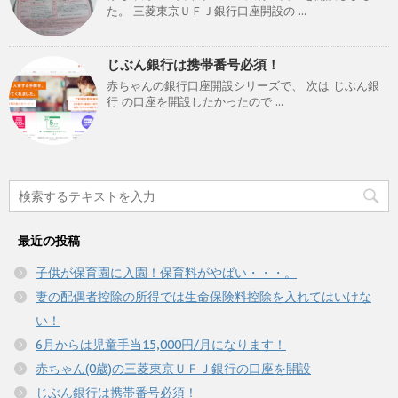
た。 三菱東京ＵＦＪ銀行口座開設の ...
じぶん銀行は携帯番号必須！
赤ちゃんの銀行口座開設シリーズで、 次は じぶん銀
行 の口座を開設したかったので ...
最近の投稿
子供が保育園に入園！保育料がやばい・・・。
妻の配偶者控除の所得では生命保険料控除を入れてはいけな
い！
6月からは児童手当15,000円/月になります！
赤ちゃん(0歳)の三菱東京ＵＦＪ銀行の口座を開設
じぶん銀行は携帯番号必須！