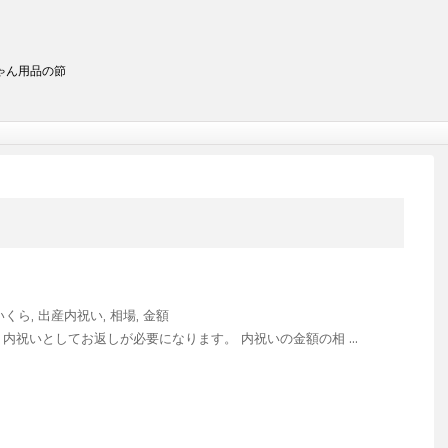
ゃん用品の節
いくら
,
出産内祝い
,
相場
,
金額
内祝いとしてお返しが必要になります。 内祝いの金額の相 ...