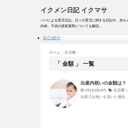
イクメン日記 イクマサ
パパによる育児日記。日々の育児に関する日記や、赤ち
約術、子供の資産運用についても解説。
自己紹介
ホーム
>
生活費
>
「 金額 」 一覧
出産内祝いの金額は？
2016/06/05
生活費
出産でお祝いを頂いた場合、