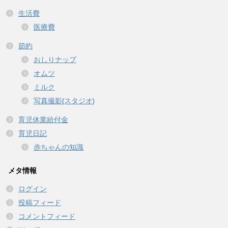
生活費
医療費
節約
おしりナップ
オムツ
ミルク
写真撮影(スタジオ)
育児休業給付金
育児日記
赤ちゃんの知識
メタ情報
ログイン
投稿フィード
コメントフィード