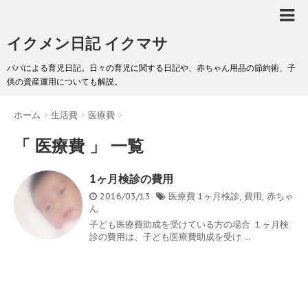
イクメン日記 イクマサ
パパによる育児日記。日々の育児に関する日記や、赤ちゃん用品の節約術、子
供の資産運用についても解説。
ホーム
>
生活費
>
医療費
>
「 医療費 」 一覧
1ヶ月検診の費用
2016/03/13
医療費
1ヶ月検診
,
費用
,
赤ちゃ
ん
子ども医療費助成を受けている方の場合 １ヶ月検
診の費用は、子ども医療費助成を受け ...