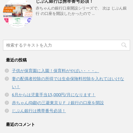
じぶん銀行は携帯番号必須！
赤ちゃんの銀行口座開設シリーズで、 次は じぶん銀
行 の口座を開設したかったので ...
最近の投稿
子供が保育園に入園！保育料がやばい・・・。
妻の配偶者控除の所得では生命保険料控除を入れてはいけな
い！
6月からは児童手当15,000円/月になります！
赤ちゃん(0歳)の三菱東京ＵＦＪ銀行の口座を開設
じぶん銀行は携帯番号必須！
最近のコメント