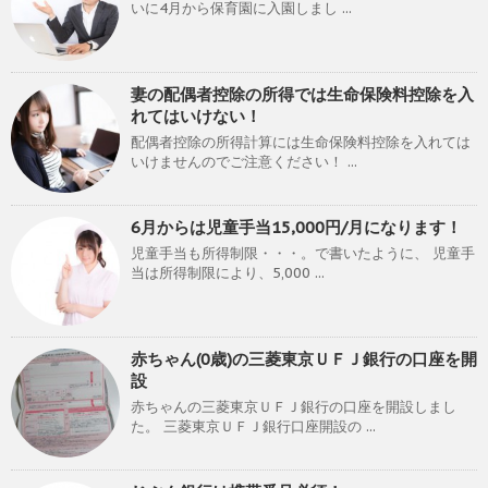
いに4月から保育園に入園しまし ...
妻の配偶者控除の所得では生命保険料控除を入
れてはいけない！
配偶者控除の所得計算には生命保険料控除を入れては
いけませんのでご注意ください！ ...
6月からは児童手当15,000円/月になります！
児童手当も所得制限・・・。で書いたように、 児童手
当は所得制限により、5,000 ...
赤ちゃん(0歳)の三菱東京ＵＦＪ銀行の口座を開
設
赤ちゃんの三菱東京ＵＦＪ銀行の口座を開設しまし
た。 三菱東京ＵＦＪ銀行口座開設の ...