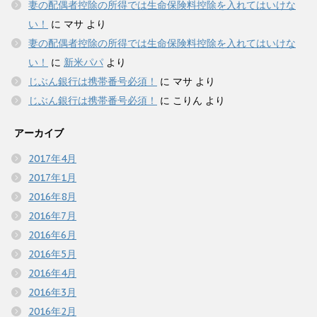
妻の配偶者控除の所得では生命保険料控除を入れてはいけな
い！
に
マサ
より
妻の配偶者控除の所得では生命保険料控除を入れてはいけな
い！
に
新米パパ
より
じぶん銀行は携帯番号必須！
に
マサ
より
じぶん銀行は携帯番号必須！
に
こりん
より
アーカイブ
2017年4月
2017年1月
2016年8月
2016年7月
2016年6月
2016年5月
2016年4月
2016年3月
2016年2月