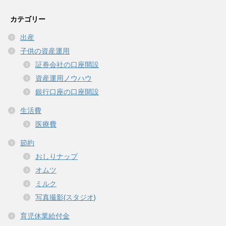
カテゴリー
出産
子供の資産運用
証券会社の口座開設
資産運用ノウハウ
銀行口座の口座開設
生活費
医療費
節約
おしりナップ
オムツ
ミルク
写真撮影(スタジオ)
育児休業給付金