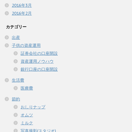
2016年3月
2016年2月
カテゴリー
出産
子供の資産運用
証券会社の口座開設
資産運用ノウハウ
銀行口座の口座開設
生活費
医療費
節約
おしりナップ
オムツ
ミルク
写真撮影(スタジオ)