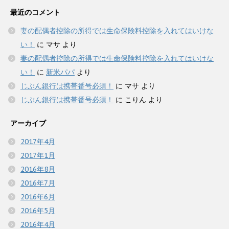
最近のコメント
妻の配偶者控除の所得では生命保険料控除を入れてはいけな
い！
に
マサ
より
妻の配偶者控除の所得では生命保険料控除を入れてはいけな
い！
に
新米パパ
より
じぶん銀行は携帯番号必須！
に
マサ
より
じぶん銀行は携帯番号必須！
に
こりん
より
アーカイブ
2017年4月
2017年1月
2016年8月
2016年7月
2016年6月
2016年5月
2016年4月