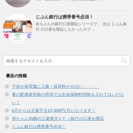
じぶん銀行は携帯番号必須！
赤ちゃんの銀行口座開設シリーズで、 次は じぶん銀
行 の口座を開設したかったので ...
最近の投稿
子供が保育園に入園！保育料がやばい・・・。
妻の配偶者控除の所得では生命保険料控除を入れてはいけな
い！
6月からは児童手当15,000円/月になります！
赤ちゃん(0歳)の三菱東京ＵＦＪ銀行の口座を開設
じぶん銀行は携帯番号必須！