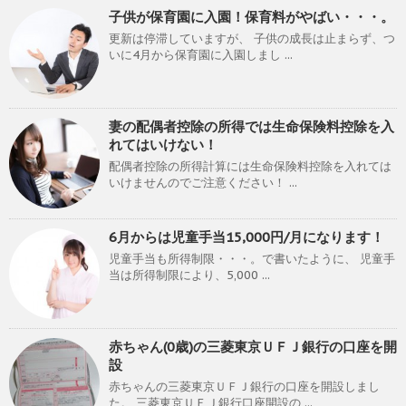
子供が保育園に入園！保育料がやばい・・・。
更新は停滞していますが、 子供の成長は止まらず、つ
いに4月から保育園に入園しまし ...
妻の配偶者控除の所得では生命保険料控除を入
れてはいけない！
配偶者控除の所得計算には生命保険料控除を入れては
いけませんのでご注意ください！ ...
6月からは児童手当15,000円/月になります！
児童手当も所得制限・・・。で書いたように、 児童手
当は所得制限により、5,000 ...
赤ちゃん(0歳)の三菱東京ＵＦＪ銀行の口座を開
設
赤ちゃんの三菱東京ＵＦＪ銀行の口座を開設しまし
た。 三菱東京ＵＦＪ銀行口座開設の ...