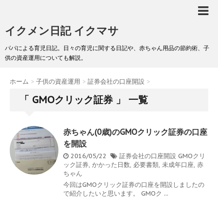
イクメン日記 イクマサ
パパによる育児日記。日々の育児に関する日記や、赤ちゃん用品の節約術、子
供の資産運用についても解説。
ホーム
>
子供の資産運用
>
証券会社の口座開設
>
「 GMOクリック証券 」 一覧
赤ちゃん(0歳)のGMOクリック証券の口座
を開設
2016/05/22
証券会社の口座開設
GMOクリ
ック証券
,
かかった日数
,
必要書類
,
未成年口座
,
赤
ちゃん
今回はGMOクリック証券の口座を開設しましたの
で紹介したいと思います。 GMOク ...