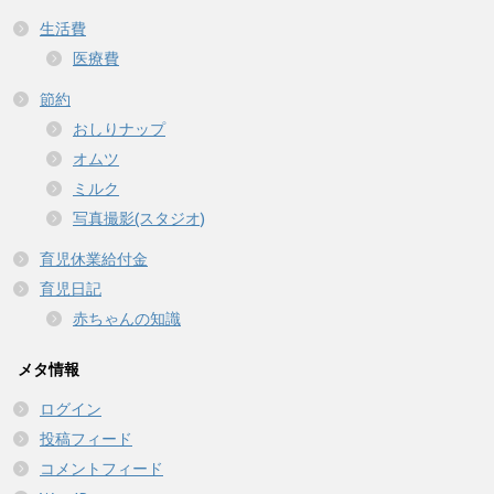
生活費
医療費
節約
おしりナップ
オムツ
ミルク
写真撮影(スタジオ)
育児休業給付金
育児日記
赤ちゃんの知識
メタ情報
ログイン
投稿フィード
コメントフィード