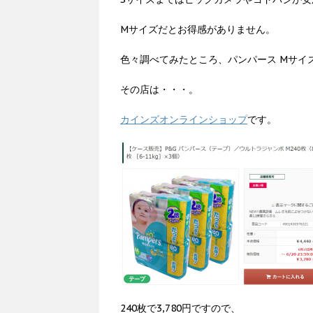
Mサイズだとお得感がありません。
色々調べてみたところ、パンパース Mサイ
その店は・・・。
カインズオンラインショップ
です。
240枚で3,780円ですので、