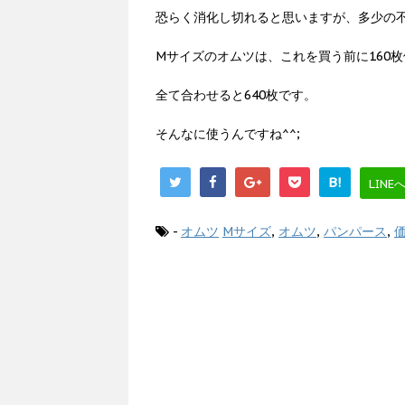
恐らく消化し切れると思いますが、多少の
Mサイズのオムツは、これを買う前に160
全て合わせると640枚です。
そんなに使うんですね^^;
B!
LINE
-
オムツ
Mサイズ
,
オムツ
,
パンパース
,