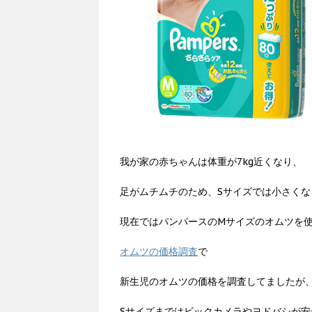
我が家の赤ちゃんは体重が7kg近くなり、
足がムチムチのため、Sサイズでは小さくな
現在ではパンパースのMサイズのオムツを
オムツの価格調査
で
新生児のオムツの価格を調査してましたが
Sサイズまではビックカメラやヨドバシが安