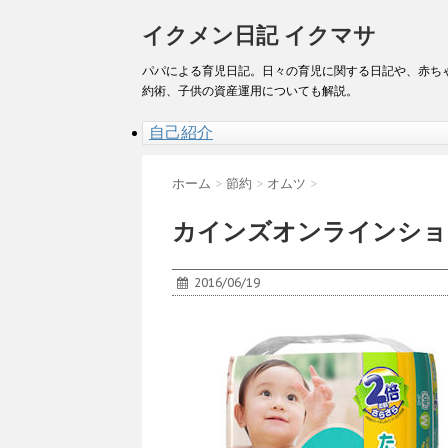
イクメン日記 イクマサ
パパによる育児日記。日々の育児に関する日記や、赤ち
約術、子供の資産運用についても解説。
自己紹介
ホーム
>
節約
>
オムツ
>
カインズオンラインショ
2016/06/19